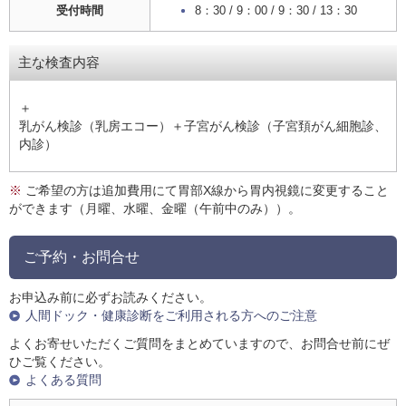
受付時間
8：30 / 9：00 / 9：30 / 13：30
主な検査内容
＋
乳がん検診（乳房エコー）＋子宮がん検診（子宮頚がん細胞診、
内診）
※
ご希望の方は追加費用にて胃部X線から胃内視鏡に変更すること
ができます（月曜、水曜、金曜（午前中のみ））。
ご予約・お問合せ
お申込み前に必ずお読みください。
人間ドック・健康診断をご利用される方へのご注意
よくお寄せいただくご質問をまとめていますので、お問合せ前にぜ
ひご覧ください。
よくある質問