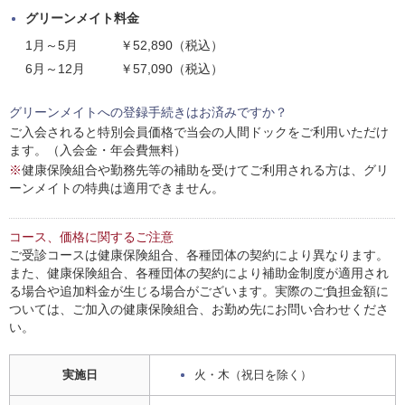
グリーンメイト料金
1月～5月
￥52,890（税込）
6月～12月
￥57,090（税込）
グリーンメイトへの登録手続きはお済みですか？
ご入会されると特別会員価格で当会の人間ドックをご利用いただけ
ます。（入会金・年会費無料）
※
健康保険組合や勤務先等の補助を受けてご利用される方は、グリ
ーンメイトの特典は適用できません。
コース、価格に関するご注意
ご受診コースは健康保険組合、各種団体の契約により異なります。
また、健康保険組合、各種団体の契約により補助金制度が適用され
る場合や追加料金が生じる場合がございます。実際のご負担金額に
ついては、ご加入の健康保険組合、お勤め先にお問い合わせくださ
い。
実施日
火・木（祝日を除く）