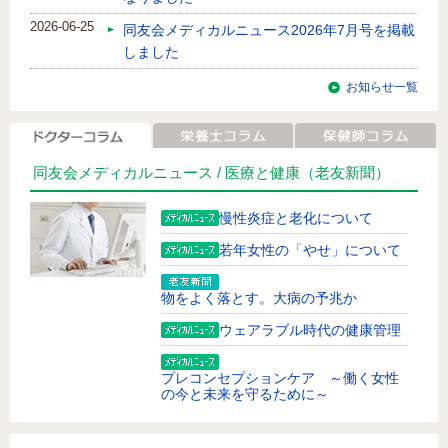
2026-06-25
同友会メディカルニュース2026年7月号を掲載
しました
お知らせ一覧
同友会メディカルニュース /
医療と健康
（老友新聞）
慢性炎症と老化について
若年女性の「やせ」について
物をよく落とす。大病の予兆か
ウェアラブル時代の健康管理
プレコンセプションケア ～働く女性
の今と未来を守るために～
足が頻繁につる。改善方法は？