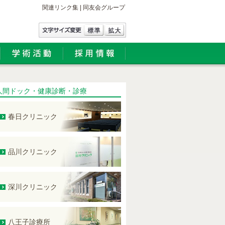
関連リンク集 | 同友会グループ
人間ドック・健康診断・診療
春日クリニック
品川クリニック
深川クリニック
八王子診療所