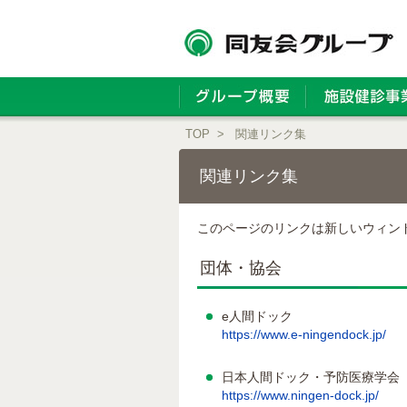
TOP
>
関連リンク集
関連リンク集
このページのリンクは新しいウィン
団体・協会
e人間ドック
https://www.e-ningendock.jp/
日本人間ドック・予防医療学会
https://www.ningen-dock.jp/