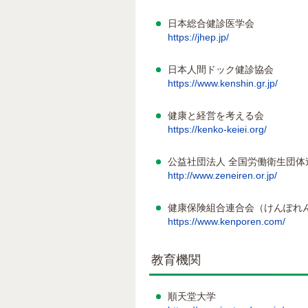
日本総合健診医学会
https://jhep.jp/
日本人間ドック健診協会
https://www.kenshin.gr.jp/
健康と経営を考える会
https://kenko-keiei.org/
公益社団法人 全国労働衛生団体
http://www.zeneiren.or.jp/
健康保険組合連合会（けんぽれ
https://www.kenporen.com/
教育機関
順天堂大学