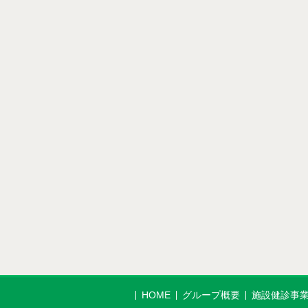
HOME
グループ概要
施設健診事