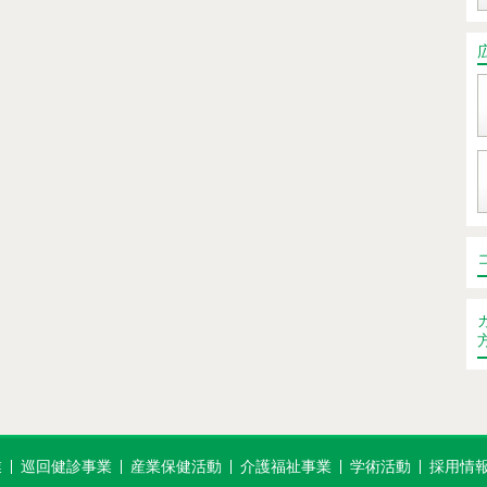
業
巡回健診事業
産業保健活動
介護福祉事業
学術活動
採用情