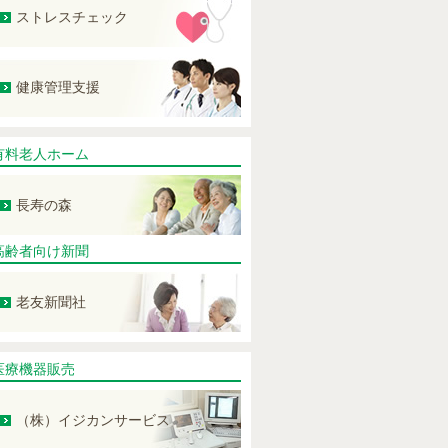
ストレスチェック
健康管理支援
有料老人ホーム
長寿の森
高齢者向け新聞
老友新聞社
医療機器販売
（株）イジカンサービス