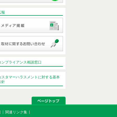
広報
コンプライアンス相談窓口
カスタマーハラスメントに対する基本
方針
報
関連リンク集