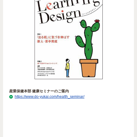
産業保健本部 健康セミナーのご案内
https://www.do-yukai.com/health_seminar/