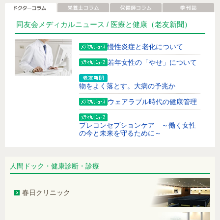
同友会メディカルニュース /
医療と健康
（老友新聞）
慢性炎症と老化について
若年女性の「やせ」について
物をよく落とす。大病の予兆か
ウェアラブル時代の健康管理
プレコンセプションケア ～働く女性
の今と未来を守るために～
足が頻繁につる。改善方法は？
人間ドック・健康診断・診療
世界対がんデーに、がんについて考え
てみましょう
春日クリニック
GLP-1ダイエットの注意点