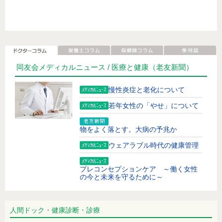
同友会メディカルニュース /
医療と健康
（老友新聞）
慢性炎症と老化について
若年女性の「やせ」について
物をよく落とす。大病の予兆か
ウェアラブル時代の健康管理
プレコンセプションケア ～働く女性
の今と未来を守るために～
足が頻繁につる。改善方法は？
人間ドック・健康診断・診療