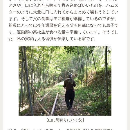
とさや）口に入れたら噛んで呑み込めばいいものを、ハムス
ターのように大量に口に入れてからまとめて噛もうとしてい
ます。そして父の食事は主に祖母が準備しているのですが、
祖母にとっては今年還暦を迎える父も何歳になっても息子で
す。運動部の高校生が食べる量を準備しています。そうでし
た、私の実家は太る習慣が伝染している家です。
【山に筍狩りにいく父】