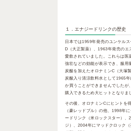
１．エナジードリンクの歴史
日本では1959年発売のユンケル
D（大正製薬）、1963年発売の
愛飲されていました。これらは医
強壮などの効能が表示でき、服用
炭酸を加えたオロナミンC（大塚
炭酸入り清涼飲料水として1965
か買うことができませんでしたが
購入できるため大ヒットとなりま
その後、オロナミンCにヒントを得
（豪レッドブル）の他、1998年
ードリンク（米ロックスター）、2
ジ）、2004年にマッドクロック