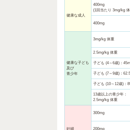
400mg
(1回当たり 3mg/kg 
健康な成人
400mg
3mg/kg 体重
2.5mg/kg 体重
健康な子ども
子ども (4～6歳)：45m
及び
子ども (7～9歳)：62.
青少年
子ども (10～12歳)：8
13歳以上の青少年：
2.5mg/kg 体重
300mg
妊婦
200mg