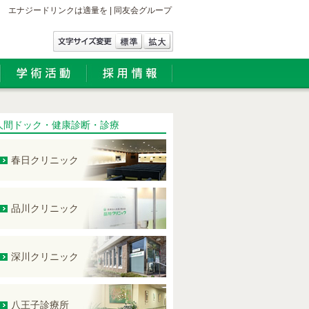
エナジードリンクは適量を | 同友会グループ
人間ドック・健康診断・診療
春日クリニック
品川クリニック
深川クリニック
八王子診療所