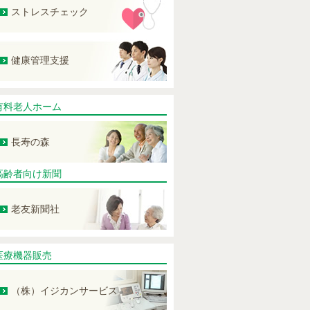
ストレスチェック
健康管理支援
有料老人ホーム
長寿の森
高齢者向け新聞
老友新聞社
医療機器販売
（株）イジカンサービス