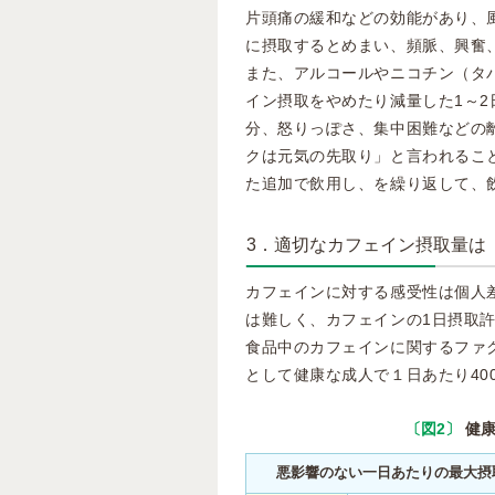
片頭痛の緩和などの効能があり、
に摂取するとめまい、頻脈、興奮
また、アルコールやニコチン（タ
イン摂取をやめたり減量した1～
分、怒りっぽさ、集中困難などの
クは元気の先取り」と言われるこ
た追加で飲用し、を繰り返して、
3．適切なカフェイン摂取量は
カフェインに対する感受性は個人
は難しく、カフェインの1日摂取
食品中のカフェインに関するファ
として健康な成人で１日あたり40
〔図2〕
健
悪影響のない一日あたりの最大摂