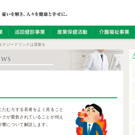
エナジードリンクは適量を
にたむろする若者をよく見ること
ンクが愛飲されていることが伺え
影響について解説します。