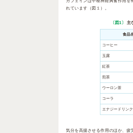
カフェインは中枢神経興奮作用を
れています（図１）。
〔図1〕
主
食品
コーヒー
玉露
紅茶
煎茶
ウーロン茶
コーラ
エナジードリンク
気分を高揚させる作用のほか、疲