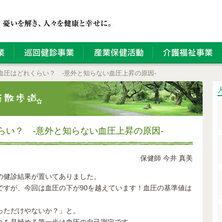
血圧はどれくらい？ ‐意外と知らない血圧上昇の原因‐
くらい？ ‐意外と知らない血圧上昇の原因‐
保健師 今井 真美
の健診結果が置いてありました。
ですが、今回は血圧の下が90を越えています！血圧の基準値は
っただけやないか？」と。
れを見極める第一歩は血圧の自己測定です。