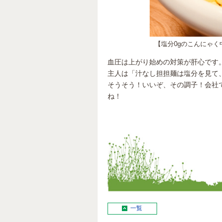
【塩分0gのこんにゃ
血圧は上がり始めの対策が肝心です
主人は「汁なし担担麺は塩分を見て
そうそう！いいぞ、その調子！会社
ね！
一覧