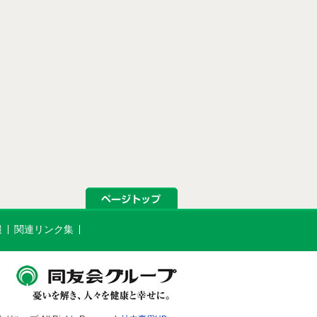
報
関連リンク集