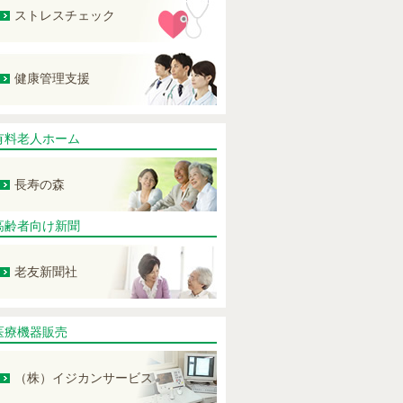
ストレスチェック
健康管理支援
有料老人ホーム
長寿の森
高齢者向け新聞
老友新聞社
医療機器販売
（株）イジカンサービス