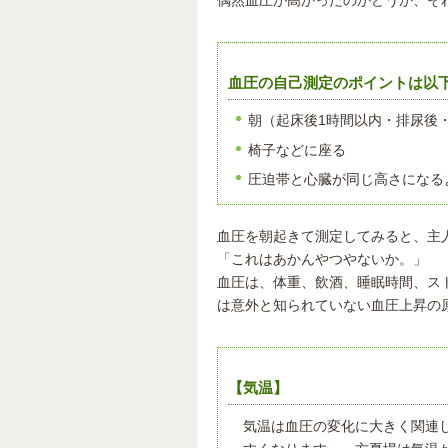
血圧の自己測定のポイントは以
朝（起床後1時間以内・排尿後
椅子などに座る
圧迫帯と心臓が同じ高さになる
血圧を朝起きて測定してみると、主
「これはあかんやつやないか。」
血圧は、体重、飲酒、睡眠時間、ス
は意外と知られていない血圧上昇の
【気温】
気温は血圧の変化に大きく関連