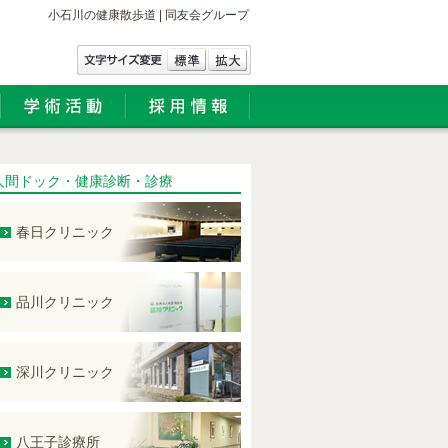
小石川の健康散歩道 | 同友会グループ
人間ドック・健康診断・診療
春日クリニック
品川クリニック
深川クリニック
八王子診療所