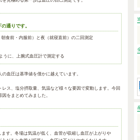
下の通りです。
・朝食前・内服前）と夜（就寝直前）の二回測定
ように、上腕式血圧計で測定する
人の血圧は基準値を僅かに越えています。
トレス、塩分摂取量、気温など様々な要因で変動します。今回
原因をまとめてみました。
します。冬場は気温が低く、血管が収縮し血圧が上がりや