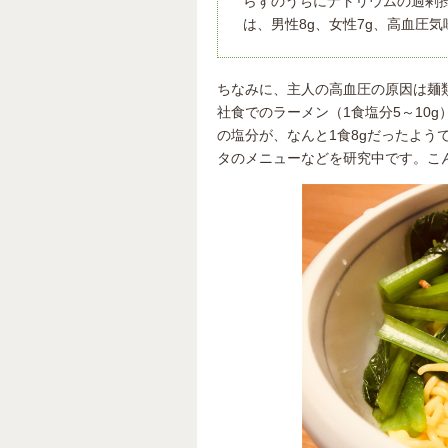
らずのうちにナトリウムの過剰
は、男性8g、女性7g、高血圧気
ちなみに、主人の高血圧の原因は麺
社食でのラーメン（1食塩分5～10
の塩分が、なんと1食8gだったよ
タのメニューなどを研究中です。こ