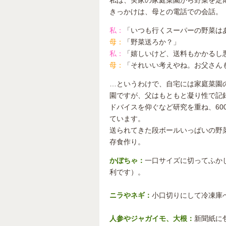
きっかけは、母との電話での会話。
私：
「いつも行くスーパーの野菜は
母：
「野菜送ろか？」
私：
「嬉しいけど、送料もかかるし
母：
「それいい考えやね。お父さん
…というわけで、自宅には家庭菜園
園ですが、父はもともと凝り性で記
ドバイスを仰ぐなど研究を重ね、6
ています。
送られてきた段ボールいっぱいの野
存食作り。
かぼちゃ：
一口サイズに切ってふか
利です）。
ニラやネギ：
小口切りにして冷凍庫
人参やジャガイモ、大根：
新聞紙に