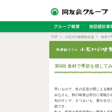
TOP
>
小石川の健康散歩道
>
食材で
第9回 食材で季節を感じて
早いもので、冬の足音が聞こえる晩
みなさん、秋の味覚は存分に堪能さ
旬のサンマ、さつまいも、栗やきの
節です。
私は、実家の家庭菜園から野菜を定