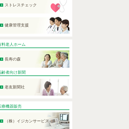
ストレスチェック
健康管理支援
有料老人ホーム
長寿の森
高齢者向け新聞
老友新聞社
医療機器販売
（株）イジカンサービス