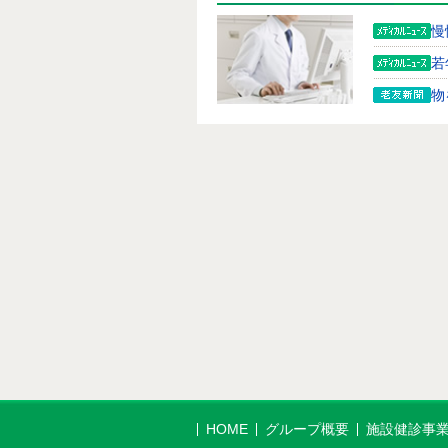
慢
若
物
ウ
プ
～
足
世
G
―
―
煙
バ
関
HOME
グループ概要
施設健診事
膵