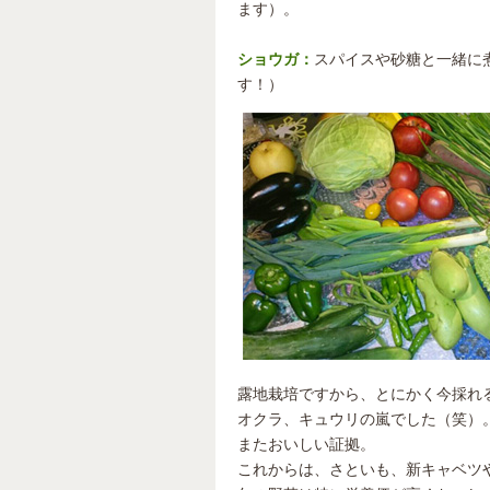
ます）。
ショウガ：
スパイスや砂糖と一緒に
す！）
露地栽培ですから、とにかく今採れ
オクラ、キュウリの嵐でした（笑）
またおいしい証拠。
これからは、さといも、新キャベツ