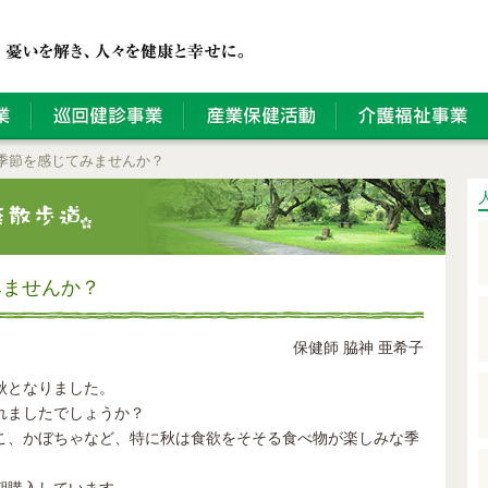
季節を感じてみませんか？
みませんか？
保健師 脇神 亜希子
秋となりました。
れましたでしょうか？
こ、かぼちゃなど、特に秋は食欲をそそる食べ物が楽しみな季
期購入しています。