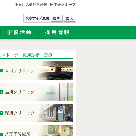
小石川の健康散歩道 | 同友会グループ
人間ドック・健康診断・診療
春日クリニック
品川クリニック
深川クリニック
八王子診療所