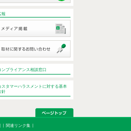
広報
コンプライアンス相談窓口
カスタマーハラスメントに対する基本
方針
報
関連リンク集