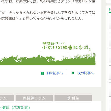
いですね。野菜の多くは、旬の時期にビタミンＣやカロテン量
。
すが、今しか食べられない食材を楽しんで季節を感じてみては
旬の野菜は？」と聞いてみるのもいいかもしれません。
前の記事へ
次の記事へ
と健康
（老友新聞）