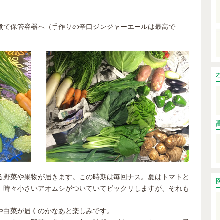
煮て保管容器へ（手作りの辛口ジンジャーエールは最高で
る野菜や果物が届きます。この時期は毎回ナス。夏はトマトと
。時々小さいアオムシがついていてビックリしますが、それも
や白菜が届くのかなあと楽しみです。