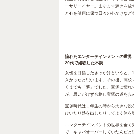
ーサリーイヤー。ますます輝きを放
と心を健康に保つ日々の心がけなど
憧れたエンターテインメントの世界
20代で経験した不調
女優を目指したきっかけというと、
きかったと思います。その後、高校
くまでも「夢」でした。宝塚に憧れ
が、思いがけず合格し宝塚の道を歩
宝塚時代は１年生の時から大きな役
ひいたり熱を出したりしてよく体を
エンターテインメントの世界を全く
で、キャパオーバーしていたんだと