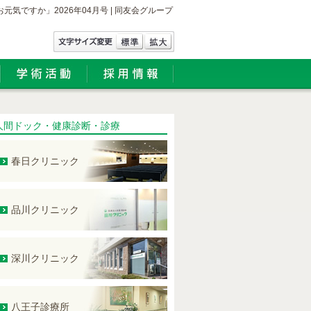
元気ですか」2026年04月号 | 同友会グループ
人間ドック・健康診断・診療
春日クリニック
品川クリニック
深川クリニック
八王子診療所