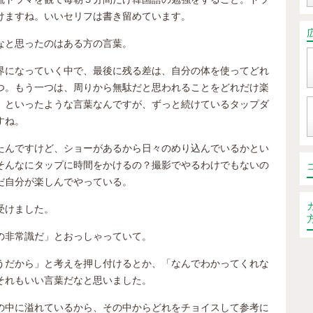
けますね。いいセリフは書き留めています。
なと思ったのはある方の言葉。
界になっていく中で、最後に残る差は、自分の体を使ってどれ
つ。もう一つは、周りから無駄だと思われることをどれだけ楽
」といったような言葉なんですが、ずっと続けているタップダ
すね。
たんですけど、ショーがあるから日々のめり込んでいるかとい
そんなにタップに時間をかけるの？撮影でやるわけでもないの
だ自分が楽しんでやっている。
受けました。
の非常識だ」とおっしゃっていて。
うだから」と考えを押し付けるとか、「なんでわかってくれな
それもいい言葉だなと思いました。
の中に溢れているから、その中からどれをチョイスして参考に