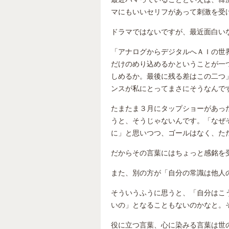
マにもいいセリフがあって刺激を受
ドラマではないですが、最近面白い
「アナログからデジタルへＡＩの世
だけのめり込めるかということが一
しめるか。最後に残る差はこの二つ
ンスが私にとってまさにそうなんで
たまたま３月にタップショーがあっ
うと、そうじゃないんです。「なぜ
に」と思いつつ、ゴールはなく、た
だからその言葉にはちょっと感銘を
また、別の方が「自分の常識は他人
そういうふうに思うと、「自分はこ
いの」となることもないのかなと。
役に立つ言葉、心に染みる言葉は世