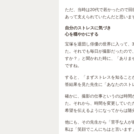
ただ、当時は20代で若かったので
あって支えられていたんだと思いま
自分のストレスに気づき
心を穏やかにする
宝塚を退団し俳優の世界に入って、
た。それでも毎日が撮影だったので
すか？」と聞かれた時に、「ありま
ですね。
すると、「まずストレスを知ること
答結果を見た先生に「あなたのスト
確かに、撮影の仕事というのは時間
た。それから、時間を変更していた
希望を伝えるようになってからは随
他にも、その先生から「苦手な人が
私は「笑顔でこんにちはと言います