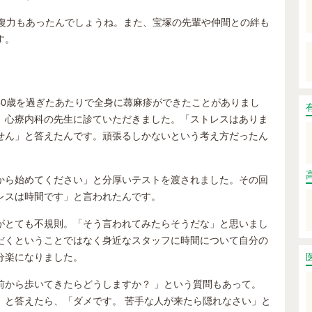
回復力もあったんでしょうね。また、宝塚の先輩や仲間との絆も
す。
30歳を過ぎたあたりで全身に蕁麻疹ができたことがありまし
、心療内科の先生に診ていただきました。「ストレスはありま
せん」と答えたんです。頑張るしかないという考え方だったん
から始めてください」と分厚いテストを渡されました。その回
レスは時間です」と言われたんです。
がとても不規則。「そう言われてみたらそうだな」と思いまし
だくということではなく身近なスタッフに時間について自分の
分楽になりました。
前から歩いてきたらどうしますか？ 」という質問もあって。
」と答えたら、「ダメです。 苦手な人が来たら隠れなさい」と