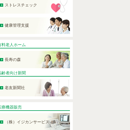
ストレスチェック
健康管理支援
有料老人ホーム
長寿の森
高齢者向け新聞
老友新聞社
医療機器販売
（株）イジカンサービス